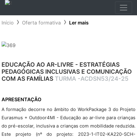
Início
Oferta formativa
Ler mais
EDUCAÇÃO AO AR-LIVRE - ESTRATÉGIAS
PEDAGÓGICAS INCLUSIVAS E COMUNICAÇÃO
COM AS FAMÍLIAS
TURMA -ACDSN53/24-25
APRESENTAÇÃO
A formação decorre no âmbito do WorkPackage 3 do Projeto
Eurasmus + Outdoor4MI - Educação ao ar-livre para crianças
do pré-escolar, inclusiva a crianças com mobilidade reduzida.
Este projeto (nº do projeto: 2023-1-IT02-KA220-SCH-